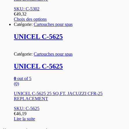
SKU: C-5302
€
49,32
Choix des options
Catégorie:
Cartouches pour spas
UNICEL C-5625
Catégorie:
Cartouches pour spas
UNICEL C-5625
0
out of 5
(0)
UNICEL C-5625 25 SQ.FT. JACUZZI CFR-25
REPLACEMENT
SKU: C-5625
€
46,19
Lire la suite