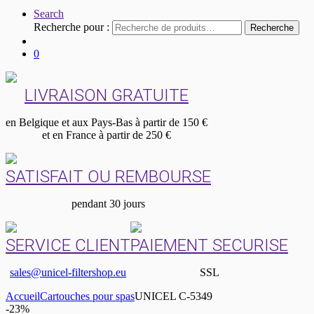
Search
Recherche pour :
Recherche
0
LIVRAISON GRATUITE
en Belgique et aux Pays-Bas à partir de 150 €
et en France à partir de 250 €
SATISFAIT OU REMBOURSE
pendant 30 jours
SERVICE CLIENT
PAIEMENT SECURISE
sales@unicel-filtershop.eu
SSL
Accueil
Cartouches pour spas
UNICEL C-5349
-
23%