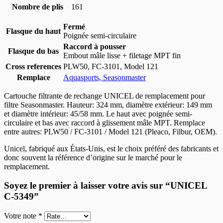
Nombre de plis
161
Fermé
Flasque du haut
Poignée semi-circulaire
Raccord à pousser
Flasque du bas
Embout mâle lisse + filetage MPT fin
Cross references
PLW50, FC-3101, Model 121
Remplace
Aquasports,
Seasonmaster
Cartouche filtrante de rechange UNICEL de remplacement pour
filtre Seasonmaster. Hauteur: 324 mm, diamètre extérieur: 149 mm
et diamètre intérieur: 45/58 mm. Le haut avec poignée semi-
circulaire et bas avec raccord à glissement mâle MPT. Remplace
entre autres: PLW50 / FC-3101 / Model 121 (Pleaco, Filbur, OEM).
Unicel, fabriqué aux États-Unis, est le choix préféré des fabricants et
donc souvent la référence d’origine sur le marché pour le
remplacement.
Soyez le premier à laisser votre avis sur “UNICEL
C-5349”
Votre note *