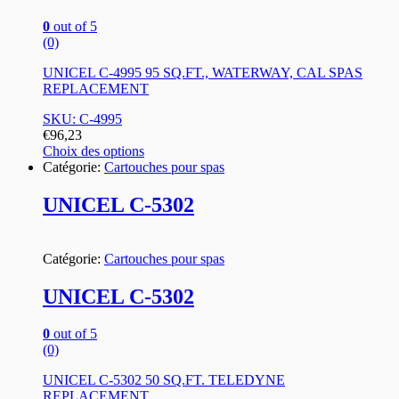
0
out of 5
(0)
UNICEL C-4995 95 SQ.FT., WATERWAY, CAL SPAS
REPLACEMENT
SKU: C-4995
€
96,23
Choix des options
Catégorie:
Cartouches pour spas
UNICEL C-5302
Catégorie:
Cartouches pour spas
UNICEL C-5302
0
out of 5
(0)
UNICEL C-5302 50 SQ.FT. TELEDYNE
REPLACEMENT