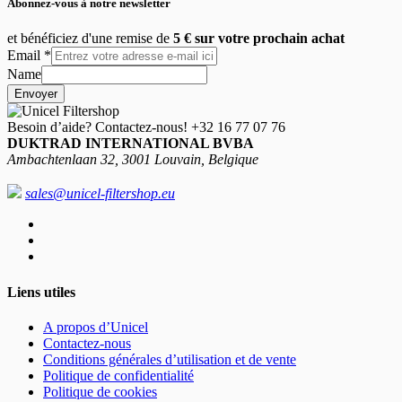
Abonnez-vous à notre newsletter
et bénéficiez d'une remise de
5 € sur votre prochain achat
Email
*
Name
Envoyer
Besoin d’aide? Contactez-nous!
+32 16 77 07 76
DUKTRAD INTERNATIONAL BVBA
Ambachtenlaan 32, 3001 Louvain, Belgique
sales@unicel-filtershop.eu
Liens utiles
A propos d’Unicel
Contactez-nous
Conditions générales d’utilisation et de vente
Politique de confidentialité
Politique de cookies