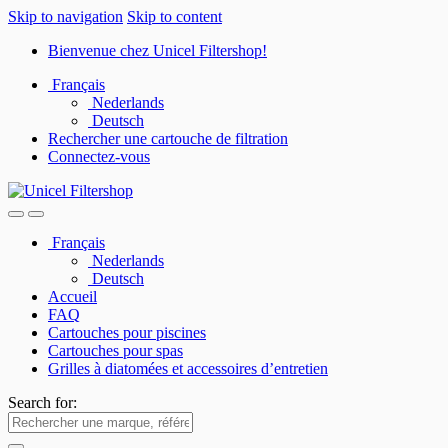
Skip to navigation
Skip to content
Bienvenue chez Unicel Filtershop!
Français
Nederlands
Deutsch
Rechercher une cartouche de filtration
Connectez-vous
Français
Nederlands
Deutsch
Accueil
FAQ
Cartouches pour piscines
Cartouches pour spas
Grilles à diatomées et accessoires d’entretien
Search for: