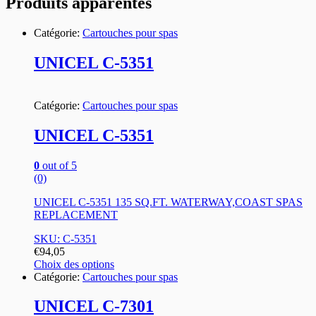
Produits apparentés
Catégorie:
Cartouches pour spas
UNICEL C-5351
Catégorie:
Cartouches pour spas
UNICEL C-5351
0
out of 5
(0)
UNICEL C-5351 135 SQ.FT. WATERWAY,COAST SPAS
REPLACEMENT
SKU: C-5351
€
94,05
Choix des options
Catégorie:
Cartouches pour spas
UNICEL C-7301