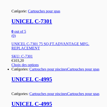
Catégorie:
Cartouches pour spas
UNICEL C-7301
0
out of 5
(0)
UNICEL C-7301 75 SQ.FT.ADVANTAGE MFG.
REPLACEMENT
SKU: C-7301
€
103,20
Choix des options
Catégories:
Cartouches pour piscines
Cartouches pour spas
UNICEL C-4995
Catégories:
Cartouches pour piscines
Cartouches pour spas
UNICEL C-4995