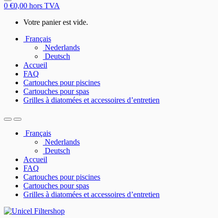
0
€
0,00
hors TVA
Votre panier est vide.
Français
Nederlands
Deutsch
Accueil
FAQ
Cartouches pour piscines
Cartouches pour spas
Grilles à diatomées et accessoires d’entretien
Français
Nederlands
Deutsch
Accueil
FAQ
Cartouches pour piscines
Cartouches pour spas
Grilles à diatomées et accessoires d’entretien