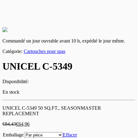
Commandé un jour ouvrable avant 10 h, expédié le jour même.
Catégorie:
Cartouches pour spas
UNICEL C-5349
Disponibilité:
En stock
UNICEL C-5349 50 SQ.FT., SEASONMASTER
REPLACEMENT
€
84,43
€
64,96
Emballage
Effacer