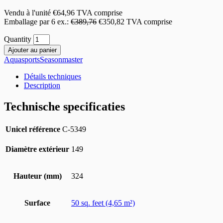
Vendu à l'unité
€
64,96
TVA comprise
Emballage par 6 ex.:
€
389,76
€
350,82
TVA comprise
Quantity
Ajouter au panier
Aquasports
Seasonmaster
Détails techniques
Description
Technische specificaties
Unicel référence
C-5349
Diamètre extérieur
149
Hauteur (mm)
324
Surface
50 sq. feet (4,65 m²)